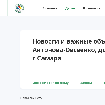
Главная
Дома
Компания
Новости и важные объ
Антонова-Овсеенко, до
г Самара
Информация по дому
Заявки
Новостей нет...