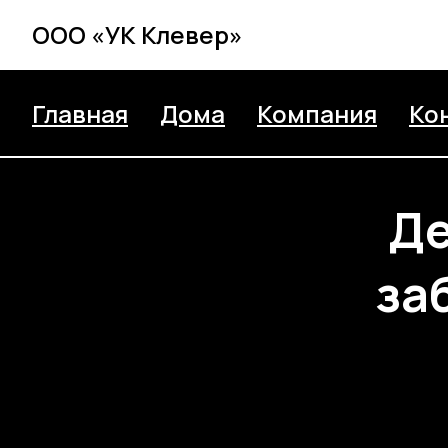
ООО «УК Клевер»
Главная
Дома
Компания
Ко
Де
за