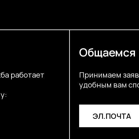
Общаемся
ба работает
Принимаем заяв
удобным вам сп
у:
ЭЛ.ПОЧТА