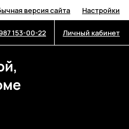
ычная версия сайта
Настройки
 987 153-00-22
Личный кабинет
ой,
оме