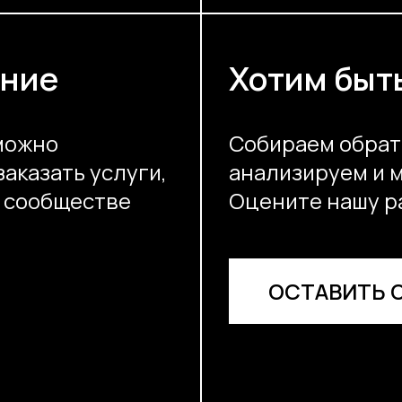
ение
Хотим быт
можно
Собираем обрат
заказать услуги,
анализируем и 
в сообществе
Оцените нашу р
ОСТАВИТЬ 