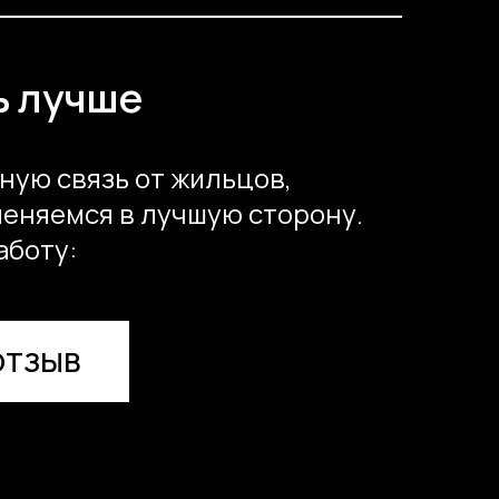
ь лучше
ную связь от жильцов,
меняемся в лучшую сторону.
аботу:
ОТЗЫВ