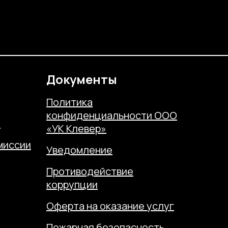
Документы
Политика
конфиденциальности ООО
н
«УК Клевер»
миссии
Уведомление
е
Противодействие
коррупции
Оферта на оказание услуг
Пожарная безопасность