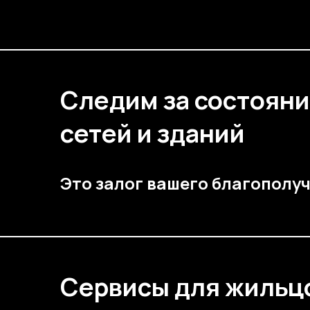
Следим за состоян
сетей и зданий
Это залог вашего благополу
Сервисы для жильц