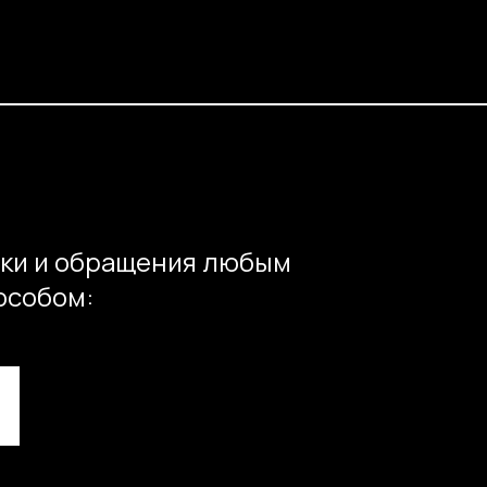
ки и обращения любым
особом: