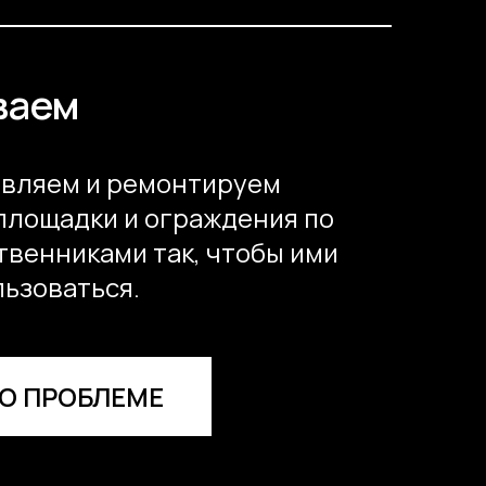
ваем
овляем и ремонтируем
площадки и ограждения по
твенниками так, чтобы ими
льзоваться.
О ПРОБЛЕМЕ